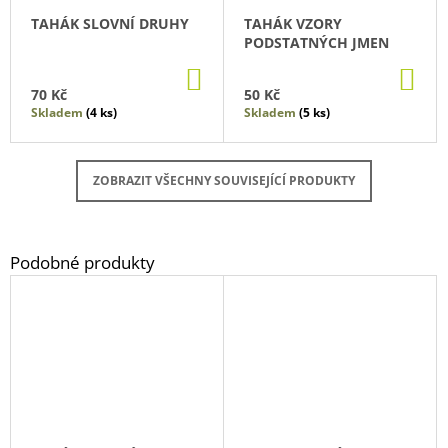
TAHÁK SLOVNÍ DRUHY
TAHÁK VZORY
PODSTATNÝCH JMEN
DO
DO
KOŠÍKU
KO
70 Kč
50 Kč
Skladem
(4 ks)
Skladem
(5 ks)
ZOBRAZIT VŠECHNY SOUVISEJÍCÍ PRODUKTY