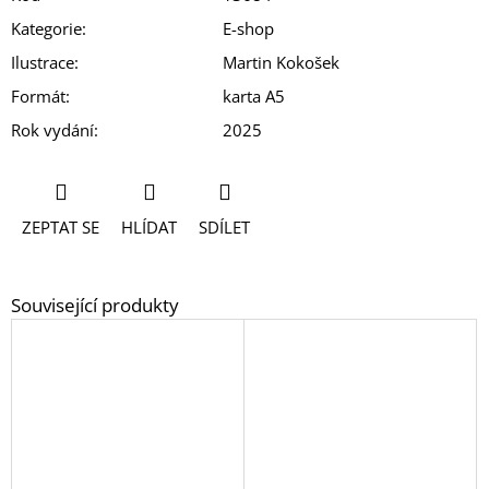
Kategorie
:
E-shop
Ilustrace
:
Martin Kokošek
Formát
:
karta A5
Rok vydání
:
2025
ZEPTAT SE
HLÍDAT
SDÍLET