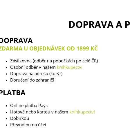
289 Kč
135 Kč
DOPRAVA A 
DOPRAVA
ZDARMA U OBJEDNÁVEK OD 1899 KČ
Zásilkovna (odběr na pobočkách po celé ČR)
Osobní odběr v našem
knihkupectví
Doprava na adresu (kurýr)
Doručení do zahraničí
PLATBA
Online platba Pays
Hotově nebo kartou v našem
knihkupectví
Dobírkou
Převodem na účet