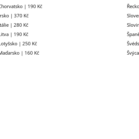
Chorvatsko | 190 Kč
Řecko
Irsko | 370 Kč
Slove
Itálie | 280 Kč
Slovi
Litva | 190 Kč
Španě
Lotyšsko | 250 Kč
Švéds
Maďarsko | 160 Kč
Švýca