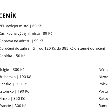
CENÍK
PPL výdejní místo | 69 Kč
Zásilkovna výdejní místo| 89 Kč
Doprava na adresu | 99 Kč
Doručení do zahraničí | od 120 Kč do 385 Kč dle země doručení
Dobírka | 50 Kč
Belgie | 300 Kč
Něme
Bulharsko | 190 Kč
Nizoz
Dánsko | 290 Kč
Polsk
Estonsko | 190 Kč
Portu
Finsko | 350 Kč
Rakou
Francie | 300 Kč
Rumu