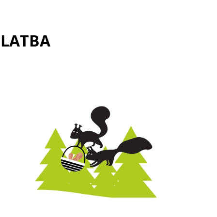
PLATBA