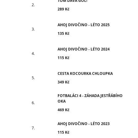
TOM DÁVÁ GÓL!
289 Kč
AHOJ DIVOČINO - LÉTO 2025
135 Kč
AHOJ DIVOČINO - LÉTO 2024
115 Kč
CESTA KOCOURKA CHLOUPKA
349 Kč
FOTBALÁCI 4 - ZÁHADA JESTŘÁBÍHO
OKA
469 Kč
AHOJ DIVOČINO - LÉTO 2023
115 Kč