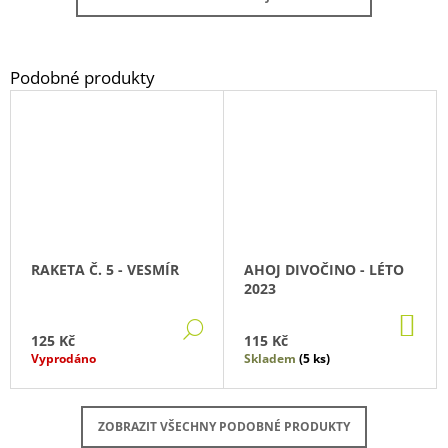
RAKETA Č. 5 - VESMÍR
AHOJ DIVOČINO - LÉTO
2023
DO
DETAIL
KO
125 Kč
115 Kč
Vyprodáno
Skladem
(5 ks)
ZOBRAZIT VŠECHNY PODOBNÉ PRODUKTY