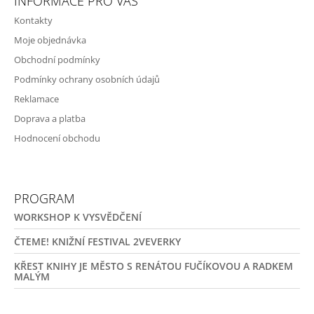
INFORMACE PRO VÁS
Kontakty
Moje objednávka
Obchodní podmínky
Podmínky ochrany osobních údajů
Reklamace
Doprava a platba
Hodnocení obchodu
PROGRAM
WORKSHOP K VYSVĚDČENÍ
ČTEME! KNIŽNÍ FESTIVAL 2VEVERKY
KŘEST KNIHY JE MĚSTO S RENÁTOU FUČÍKOVOU A RADKEM
MALÝM