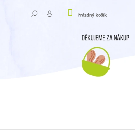
NÁKUPNÍ
HLEDAT
KOŠÍK
Prázdný košík
PŘIHLÁŠENÍ
Následující