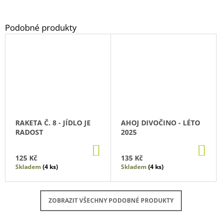
RAKETA Č. 8 - JÍDLO JE
AHOJ DIVOČINO - LÉTO
RADOST
2025
DO
DO
KOŠÍKU
KO
125 Kč
135 Kč
Skladem
(4 ks)
Skladem
(4 ks)
ZOBRAZIT VŠECHNY PODOBNÉ PRODUKTY