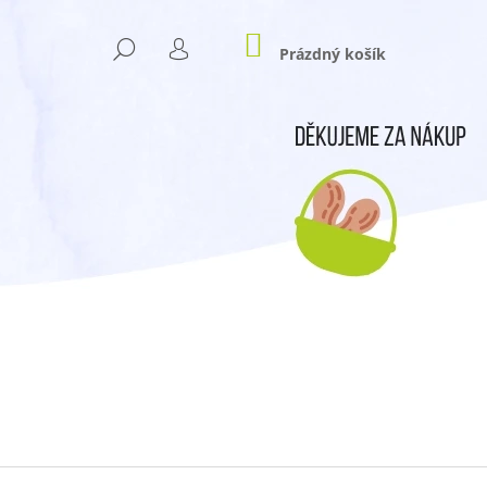
NÁKUPNÍ
HLEDAT
KOŠÍK
Prázdný košík
PŘIHLÁŠENÍ
Následující