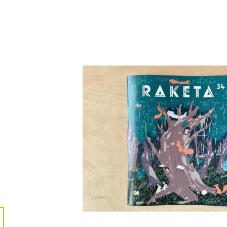
NEOHROŽENÉHO DOBRODRUHA
370 Kč
1 492 Kč