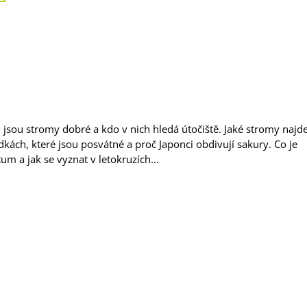
jsou stromy dobré a kdo v nich hledá útočiště. Jaké stromy naj
kách, které jsou posvátné a proč Japonci obdivují sakury. Co je
um a jak se vyznat v letokruzích...