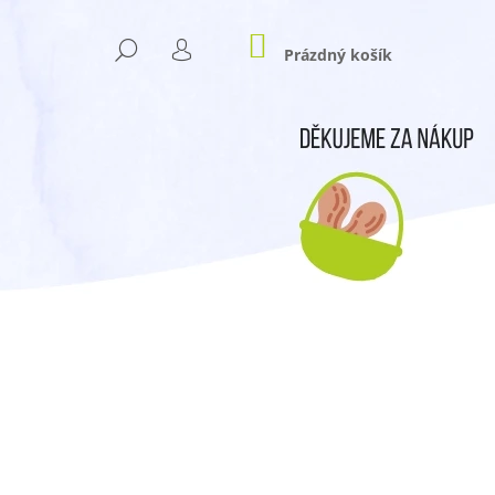
NÁKUPNÍ
HLEDAT
KOŠÍK
Prázdný košík
PŘIHLÁŠENÍ
Následující