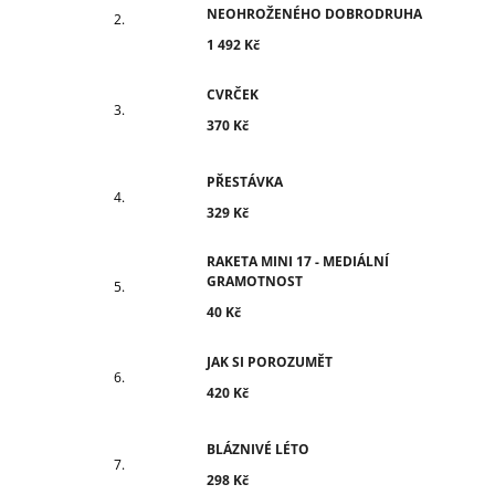
NEOHROŽENÉHO DOBRODRUHA
1 492 Kč
CVRČEK
370 Kč
PŘESTÁVKA
329 Kč
RAKETA MINI 17 - MEDIÁLNÍ
GRAMOTNOST
40 Kč
JAK SI POROZUMĚT
420 Kč
BLÁZNIVÉ LÉTO
298 Kč