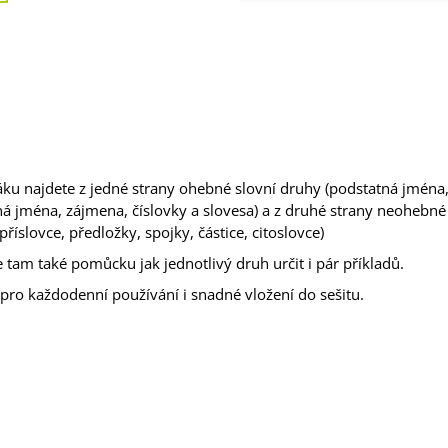
ku najdete z jedné strany ohebné slovní druhy (podstatná jména
á jména, zájmena, číslovky a slovesa) a z druhé strany neohebné
příslovce, předložky, spojky, částice, citoslovce)
 tam také pomůcku jak jednotlivý druh určit i pár příkladů.
 pro každodenní používání i snadné vložení do sešitu.