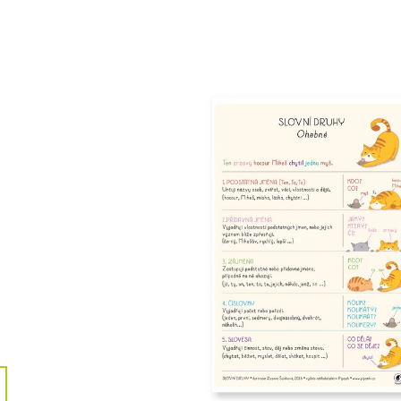
289 Kč
135 Kč