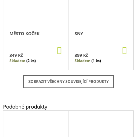
MĚSTO KOČEK
SNY
DO
DO
KOŠÍKU
KO
349 Kč
399 Kč
Skladem
(2 ks)
Skladem
(1 ks)
ZOBRAZIT VŠECHNY SOUVISEJÍCÍ PRODUKTY