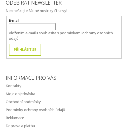
ODEBÍRAT NEWSLETTER
P
Nezmeškejte žádné novinky či slevy!
A
T
E-mail
Í
Vložením e-mailu souhlasíte s
podmínkami ochrany osobních
údajů
PŘIHLÁSIT SE
INFORMACE PRO VÁS
Kontakty
Moje objednávka
Obchodní podmínky
Podmínky ochrany osobních údajů
Reklamace
Doprava a platba