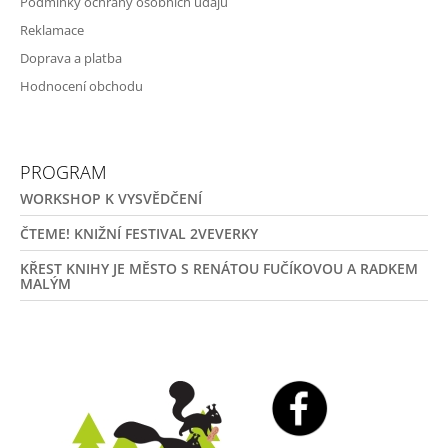
Podmínky ochrany osobních údajů
Reklamace
Doprava a platba
Hodnocení obchodu
PROGRAM
WORKSHOP K VYSVĚDČENÍ
ČTEME! KNIŽNÍ FESTIVAL 2VEVERKY
KŘEST KNIHY JE MĚSTO S RENÁTOU FUČÍKOVOU A RADKEM
MALÝM