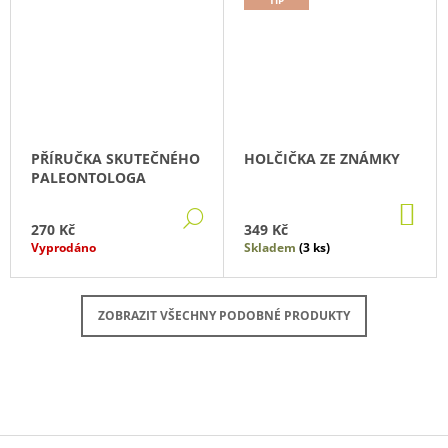
PŘÍRUČKA SKUTEČNÉHO
HOLČIČKA ZE ZNÁMKY
PALEONTOLOGA
DO
DETAIL
KO
270 Kč
349 Kč
Vyprodáno
Skladem
(3 ks)
ZOBRAZIT VŠECHNY PODOBNÉ PRODUKTY