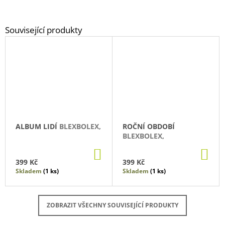
ALBUM LIDÍ
BLEXBOLEX,
ROČNÍ OBDOBÍ
BLEXBOLEX,
DO
DO
KOŠÍKU
KO
399 Kč
399 Kč
Skladem
(1 ks)
Skladem
(1 ks)
ZOBRAZIT VŠECHNY SOUVISEJÍCÍ PRODUKTY