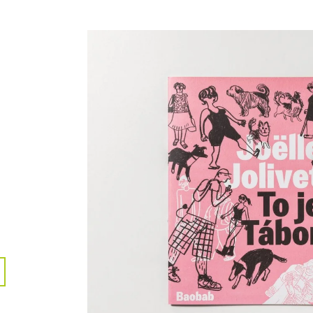
248 Kč
249 Kč