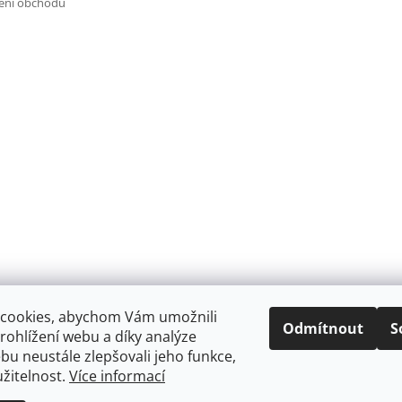
ení obchodu
cookies, abychom Vám umožnili
Odmítnout
S
ohlížení webu a díky analýze
u neustále zlepšovali jeho funkce,
žitelnost.
Více informací