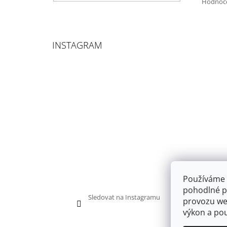
Hodnoc
INSTAGRAM
Používáme 
pohodlné pr
Sledovat na Instagramu
provozu web
výkon a pou