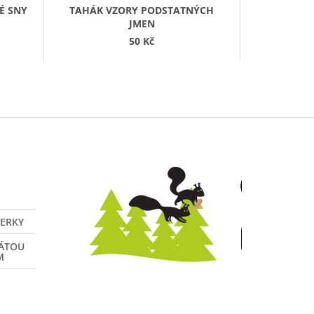
KÉ SNY
TAHÁK VZORY PODSTATNÝCH
JMEN
50 Kč
VERKY
NÁTOU
M