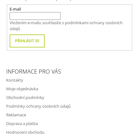
A
T
E-mail
Í
Vložením e-mailu souhlasíte s
podmínkami ochrany osobních
údajů
PŘIHLÁSIT SE
INFORMACE PRO VÁS
Kontakty
Moje objednávka
Obchodní podmínky
Podmínky ochrany osobních údajů
Reklamace
Doprava a platba
Hodnocení obchodu