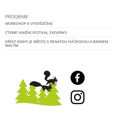
PROGRAM
WORKSHOP K VYSVĚDČENÍ
ČTEME! KNIŽNÍ FESTIVAL 2VEVERKY
KŘEST KNIHY JE MĚSTO S RENÁTOU FUČÍKOVOU A RADKEM
MALÝM