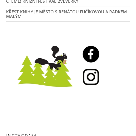
ČTEME! KNIŽNÍ FESTIVAL 2VEVERKY
KŘEST KNIHY JE MĚSTO S RENÁTOU FUČÍKOVOU A RADKEM
MALÝM