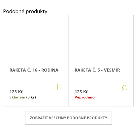
RAKETA Č. 16 - RODINA
RAKETA Č. 5 - VESMÍR
DO
DE
KOŠÍKU
125 Kč
125 Kč
Skladem
(3 ks)
Vyprodáno
ZOBRAZIT VŠECHNY PODOBNÉ PRODUKTY