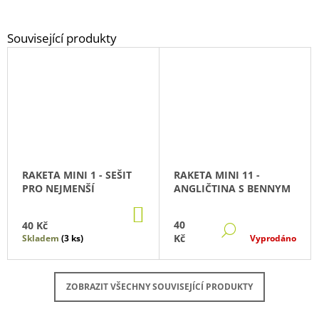
RAKETA MINI 1 - SEŠIT
RAKETA MINI 11 -
PRO NEJMENŠÍ
ANGLIČTINA S BENNYM
DO
KOŠÍKU
40
40 Kč
DETAIL
Kč
Skladem
(3 ks)
Vyprodáno
ZOBRAZIT VŠECHNY SOUVISEJÍCÍ PRODUKTY