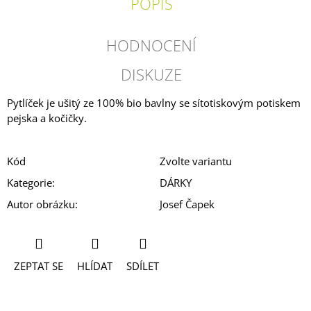
POPIS
HODNOCENÍ
DISKUZE
Pytlíček je ušitý ze 100% bio bavlny se sítotiskovým potiskem
pejska a kočičky.
Kód
Zvolte variantu
Kategorie
:
DÁRKY
Autor obrázku
:
Josef Čapek
ZEPTAT SE
HLÍDAT
SDÍLET