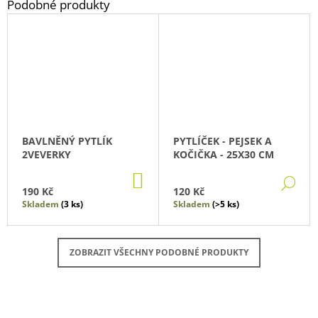
BAVLNĚNÝ PYTLÍK
PYTLÍČEK - PEJSEK A
2VEVERKY
KOČIČKA - 25X30 CM
DO
DE
KOŠÍKU
190 Kč
120 Kč
Skladem
(3 ks)
Skladem
(>5 ks)
ZOBRAZIT VŠECHNY PODOBNÉ PRODUKTY