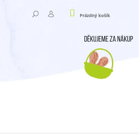
NÁKUPNÍ
HLEDAT
KOŠÍK
Prázdný košík
PŘIHLÁŠENÍ
Následující