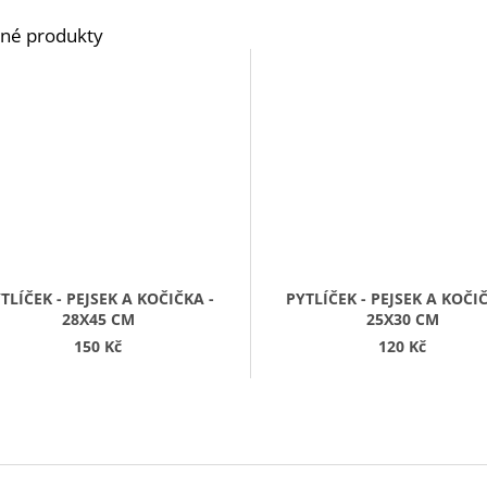
TLÍČEK - PEJSEK A KOČIČKA -
PYTLÍČEK - PEJSEK A KOČIČ
28X45 CM
25X30 CM
150 Kč
120 Kč