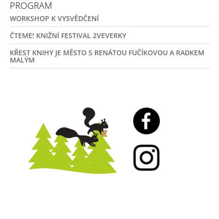
PROGRAM
WORKSHOP K VYSVĚDČENÍ
ČTEME! KNIŽNÍ FESTIVAL 2VEVERKY
KŘEST KNIHY JE MĚSTO S RENÁTOU FUČÍKOVOU A RADKEM
MALÝM