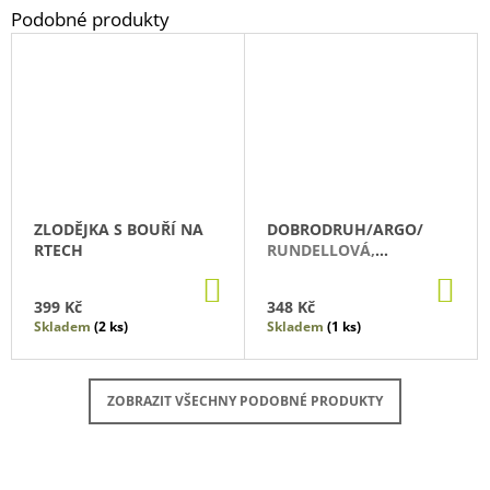
ZLODĚJKA S BOUŘÍ NA
DOBRODRUH/ARGO/
RTECH
RUNDELLOVÁ,
KATHERINE
DO
DO
KOŠÍKU
KO
399 Kč
348 Kč
Skladem
(2 ks)
Skladem
(1 ks)
ZOBRAZIT VŠECHNY PODOBNÉ PRODUKTY