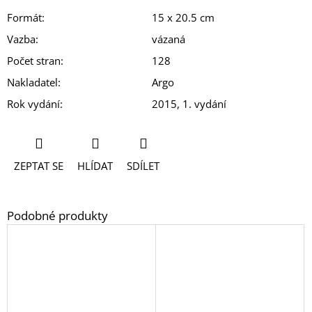
Formát
:
15 x 20.5 cm
Vazba
:
vázaná
Počet stran
:
128
Nakladatel
:
Argo
Rok vydání
:
2015, 1. vydání
ZEPTAT SE
HLÍDAT
SDÍLET