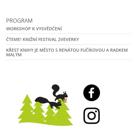
PROGRAM
WORKSHOP K VYSVĚDČENÍ
ČTEME! KNIŽNÍ FESTIVAL 2VEVERKY
KŘEST KNIHY JE MĚSTO S RENÁTOU FUČÍKOVOU A RADKEM
MALÝM