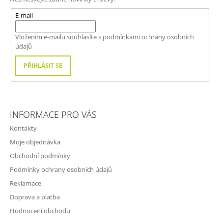
A
T
E-mail
Í
Vložením e-mailu souhlasíte s
podmínkami ochrany osobních
údajů
PŘIHLÁSIT SE
INFORMACE PRO VÁS
Kontakty
Moje objednávka
Obchodní podmínky
Podmínky ochrany osobních údajů
Reklamace
Doprava a platba
Hodnocení obchodu