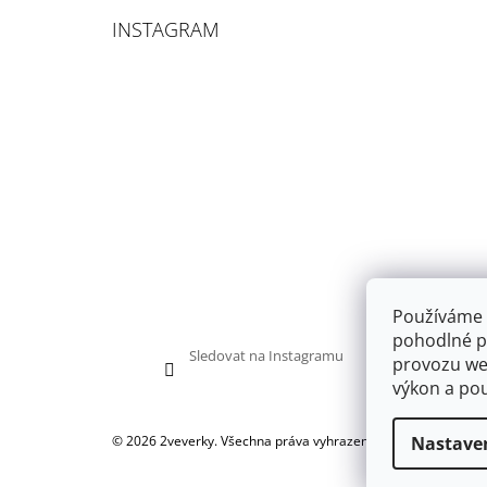
INSTAGRAM
Používáme 
pohodlné pr
Sledovat na Instagramu
provozu web
výkon a pou
Nastave
© 2026 2veverky. Všechna práva vyhrazena.