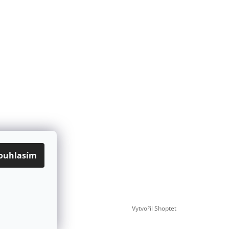
ouhlasím
Vytvořil Shoptet