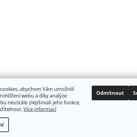
cookies, abychom Vám umožnili
Odmítnout
S
ohlížení webu a díky analýze
u neustále zlepšovali jeho funkce,
žitelnost.
Více informací
ní