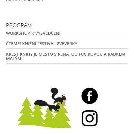
PROGRAM
WORKSHOP K VYSVĚDČENÍ
ČTEME! KNIŽNÍ FESTIVAL 2VEVERKY
KŘEST KNIHY JE MĚSTO S RENÁTOU FUČÍKOVOU A RADKEM
MALÝM