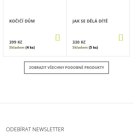
KOČIČÍ DŮM
JAK SE DĚLÁ DÍTĚ
DO
DO
KOŠÍKU
KO
399 Kč
330 Kč
Skladem
(4 ks)
Skladem
(5 ks)
ZOBRAZIT VŠECHNY PODOBNÉ PRODUKTY
Z
Á
ODEBÍRAT NEWSLETTER