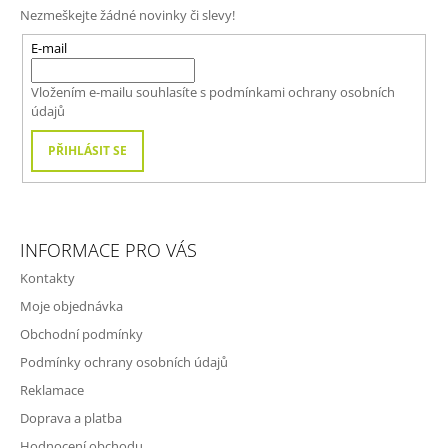
P
Nezmeškejte žádné novinky či slevy!
A
T
E-mail
Í
Vložením e-mailu souhlasíte s
podmínkami ochrany osobních
údajů
PŘIHLÁSIT SE
INFORMACE PRO VÁS
Kontakty
Moje objednávka
Obchodní podmínky
Podmínky ochrany osobních údajů
Reklamace
Doprava a platba
Hodnocení obchodu