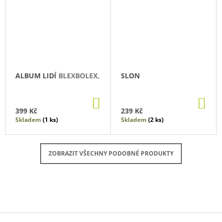
ALBUM LIDÍ
BLEXBOLEX,
SLON
DO
DO
KOŠÍKU
KO
399 Kč
239 Kč
Skladem
(1 ks)
Skladem
(2 ks)
ZOBRAZIT VŠECHNY PODOBNÉ PRODUKTY