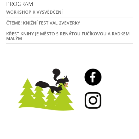
PROGRAM
WORKSHOP K VYSVĚDČENÍ
ČTEME! KNIŽNÍ FESTIVAL 2VEVERKY
KŘEST KNIHY JE MĚSTO S RENÁTOU FUČÍKOVOU A RADKEM
MALÝM