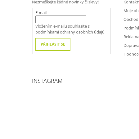
Nezmeškejte žádné novinky či slevy!
Kontakt
A
Moje ob
T
E-mail
Obchod
Í
Vložením e-mailu souhlasíte s
Podmínk
podmínkami ochrany osobních údajů
Reklama
PŘIHLÁSIT SE
Doprava
Hodnoc
INSTAGRAM