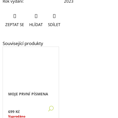
Rok vydání
:
2023
ZEPTAT SE
HLÍDAT
SDÍLET
MOJE PRVNÍ PÍSMENA
DETAIL
699 Kč
Vyprodáno