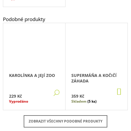
KAROLÍNKA A JEJÍ ZOO
SUPERMÁŇA A KOČIČÍ
ZÁHADA
DO
DETAIL
KO
229 Kč
359 Kč
Vyprodáno
Skladem
(5 ks)
ZOBRAZIT VŠECHNY PODOBNÉ PRODUKTY