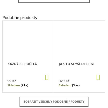
KAŽDÝ SE POČÍTÁ
JAK TO SLYŠÍ DELFÍNI
DO
DO
KOŠÍKU
KO
99 Kč
329 Kč
Skladem
(2 ks)
Skladem
(3 ks)
ZOBRAZIT VŠECHNY PODOBNÉ PRODUKTY