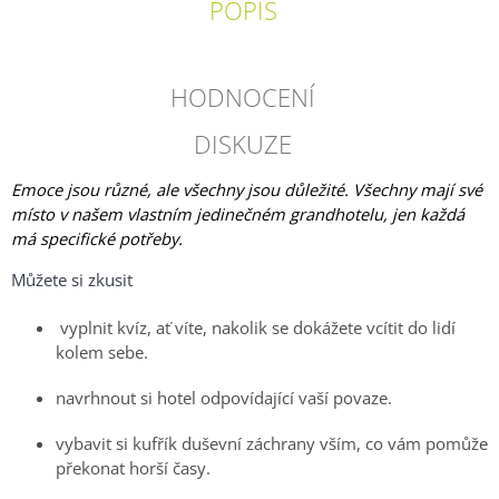
POPIS
HODNOCENÍ
DISKUZE
Emoce jsou různé, ale všechny jsou důležité. Všechny mají své
místo v našem vlastním jedinečném grandhotelu, jen každá
má specifické potřeby.
Můžete si zkusit
vyplnit kvíz, ať víte, nakolik se dokážete vcítit do lidí
kolem sebe.
navrhnout si hotel odpovídající vaší povaze.
vybavit si kufřík duševní záchrany vším, co vám pomůže
překonat horší časy.