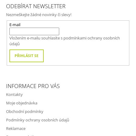
Á
ODEBÍRAT NEWSLETTER
P
Nezmeškejte žádné novinky či slevy!
A
T
E-mail
Í
Vložením e-mailu souhlasíte s
podmínkami ochrany osobních
údajů
PŘIHLÁSIT SE
INFORMACE PRO VÁS
Kontakty
Moje objednávka
Obchodní podmínky
Podmínky ochrany osobních údajů
Reklamace