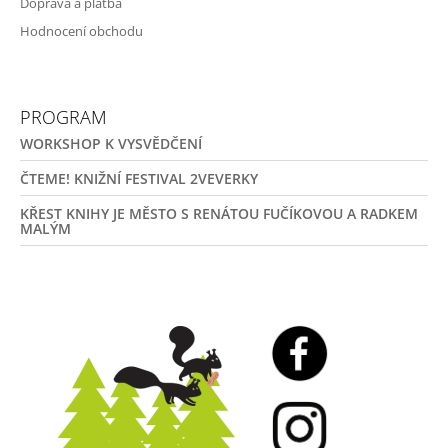
Doprava a platba
Hodnocení obchodu
PROGRAM
WORKSHOP K VYSVĚDČENÍ
ČTEME! KNIŽNÍ FESTIVAL 2VEVERKY
KŘEST KNIHY JE MĚSTO S RENÁTOU FUČÍKOVOU A RADKEM
MALÝM