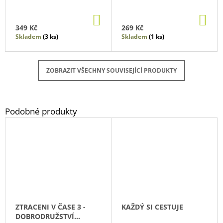
DO
DO
KOŠÍKU
KO
349 Kč
269 Kč
Skladem
(3 ks)
Skladem
(1 ks)
ZOBRAZIT VŠECHNY SOUVISEJÍCÍ PRODUKTY
ZTRACENI V ČASE 3 -
KAŽDÝ SI CESTUJE
DOBRODRUŽSTVÍ