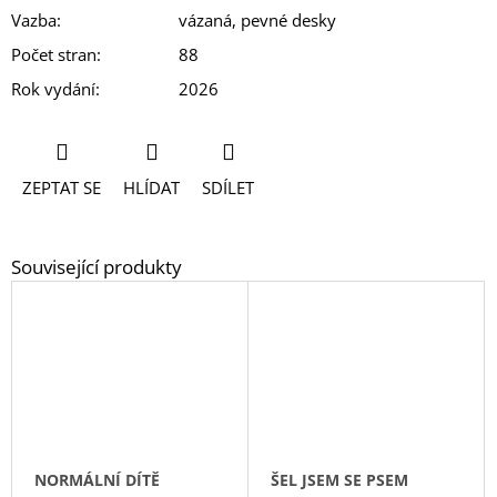
Vazba
:
vázaná, pevné desky
Počet stran
:
88
Rok vydání
:
2026
ZEPTAT SE
HLÍDAT
SDÍLET
NORMÁLNÍ DÍTĚ
ŠEL JSEM SE PSEM