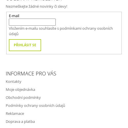
P
Nezmeškejte žádné novinky či slevy!
A
T
E-mail
Í
Vložením e-mailu souhlasíte s
podmínkami ochrany osobních
údajů
PŘIHLÁSIT SE
INFORMACE PRO VÁS
Kontakty
Moje objednávka
Obchodní podmínky
Podmínky ochrany osobních údajů
Reklamace
Doprava a platba