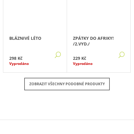
BLÁZNIVÉ LÉTO
ZPÁTKY DO AFRIKY!
/2.VYD./
DETAIL
DE
298 Kč
229 Kč
Vyprodáno
Vyprodáno
ZOBRAZIT VŠECHNY PODOBNÉ PRODUKTY