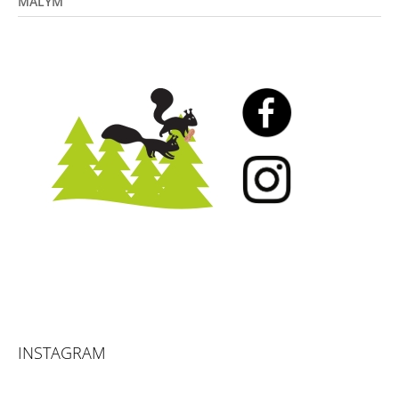
MALÝM
INSTAGRAM