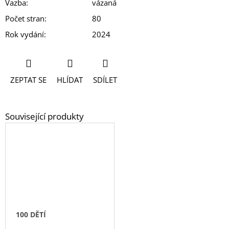
Vazba
:
vázaná
Počet stran
:
80
Rok vydání
:
2024
ZEPTAT SE
HLÍDAT
SDÍLET
100 DĚTÍ