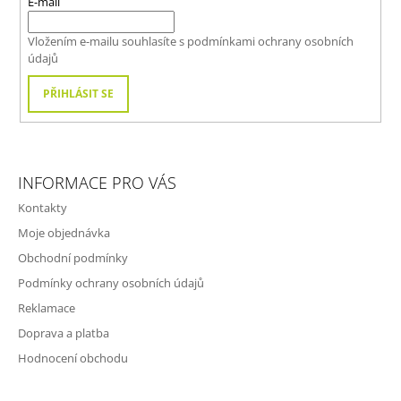
T
E-mail
Í
Vložením e-mailu souhlasíte s
podmínkami ochrany osobních
údajů
PŘIHLÁSIT SE
INFORMACE PRO VÁS
Kontakty
Moje objednávka
Obchodní podmínky
Podmínky ochrany osobních údajů
Reklamace
Doprava a platba
Hodnocení obchodu