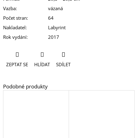
Vazba
:
vázaná
Počet stran
:
64
Nakladatel
:
Labyrint
Rok vydání
:
2017
ZEPTAT SE
HLÍDAT
SDÍLET