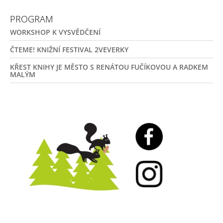
PROGRAM
WORKSHOP K VYSVĚDČENÍ
ČTEME! KNIŽNÍ FESTIVAL 2VEVERKY
KŘEST KNIHY JE MĚSTO S RENÁTOU FUČÍKOVOU A RADKEM
MALÝM