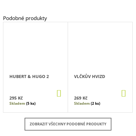
HUBERT & HUGO 2
VLČKŮV HVIZD
DO
DO
KOŠÍKU
KO
295 Kč
269 Kč
Skladem
(5 ks)
Skladem
(2 ks)
ZOBRAZIT VŠECHNY PODOBNÉ PRODUKTY