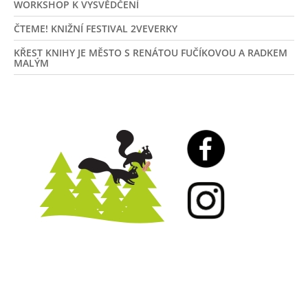
WORKSHOP K VYSVĚDČENÍ
ČTEME! KNIŽNÍ FESTIVAL 2VEVERKY
KŘEST KNIHY JE MĚSTO S RENÁTOU FUČÍKOVOU A RADKEM
MALÝM