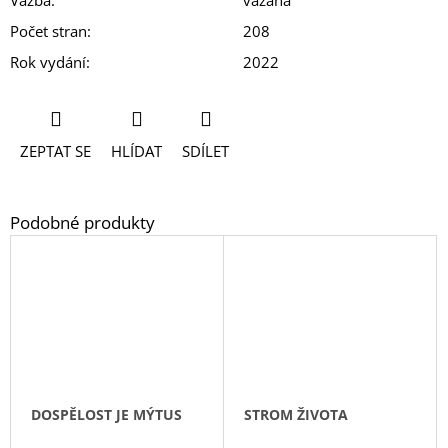
Počet stran
:
208
Rok vydání
:
2022
ZEPTAT SE
HLÍDAT
SDÍLET
DOSPĚLOST JE MÝTUS
STROM ŽIVOTA