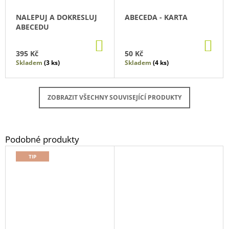
NALEPUJ A DOKRESLUJ
ABECEDA - KARTA
ABECEDU
DO
DO
KOŠÍKU
KO
395 Kč
50 Kč
Skladem
(3 ks)
Skladem
(4 ks)
ZOBRAZIT VŠECHNY SOUVISEJÍCÍ PRODUKTY
TIP