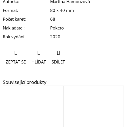
Autorka
:
Martina Hamouzová
Formát
:
80 x 40 mm
Počet karet
:
68
Nakladatel
:
Poketo
Rok vydání
:
2020
ZEPTAT SE
HLÍDAT
SDÍLET