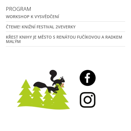
PROGRAM
WORKSHOP K VYSVĚDČENÍ
ČTEME! KNIŽNÍ FESTIVAL 2VEVERKY
KŘEST KNIHY JE MĚSTO S RENÁTOU FUČÍKOVOU A RADKEM
MALÝM