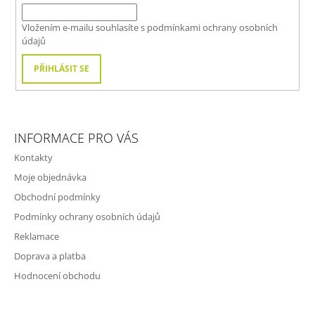
T
Í
Vložením e-mailu souhlasíte s
podmínkami ochrany osobních
údajů
PŘIHLÁSIT SE
INFORMACE PRO VÁS
Kontakty
Moje objednávka
Obchodní podmínky
Podmínky ochrany osobních údajů
Reklamace
Doprava a platba
Hodnocení obchodu