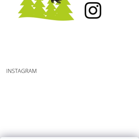
INSTAGRAM