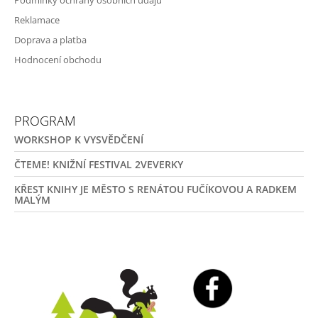
Podmínky ochrany osobních údajů
Reklamace
Doprava a platba
Hodnocení obchodu
PROGRAM
WORKSHOP K VYSVĚDČENÍ
ČTEME! KNIŽNÍ FESTIVAL 2VEVERKY
KŘEST KNIHY JE MĚSTO S RENÁTOU FUČÍKOVOU A RADKEM
MALÝM