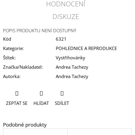
HODNOCENÍ
DISKUZE
POPIS PRODUKTU NENÍ DOSTUPNÝ
Kód
6321
Kategorie
:
POHLEDNICE A REPRODUKCE
Štítek
:
Vystřihovánky
Značka/Nakladatel
:
Andrea Tachezy
Autorka
:
Andrea Tachezy
ZEPTAT SE
HLÍDAT
SDÍLET