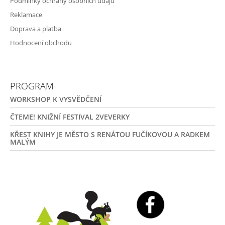
Podmínky ochrany osobních údajů
Reklamace
Doprava a platba
Hodnocení obchodu
PROGRAM
WORKSHOP K VYSVĚDČENÍ
ČTEME! KNIŽNÍ FESTIVAL 2VEVERKY
KŘEST KNIHY JE MĚSTO S RENÁTOU FUČÍKOVOU A RADKEM
MALÝM