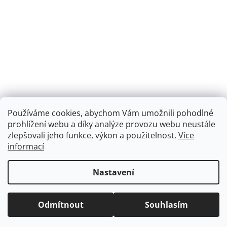
Používáme cookies, abychom Vám umožnili pohodlné
prohlížení webu a díky analýze provozu webu neustále
zlepšovali jeho funkce, výkon a použitelnost.
Více
informací
Sledovat na Instagramu
Nastavení
Odmítnout
Souhlasím
© 2026 2veverky. Všechna práva vyhrazena.
Vytvořil Shoptet