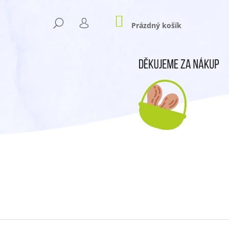
NÁKUPNÍ
HLEDAT
KOŠÍK
Prázdný košík
PŘIHLÁŠENÍ
Následující