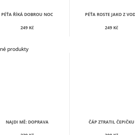
PÉŤA ŘÍKÁ DOBROU NOC
PÉŤA ROSTE JAKO Z VO
249 Kč
249 Kč
NAJDI MĚ: DOPRAVA
ČÁP ZTRATIL ČEPIČKU