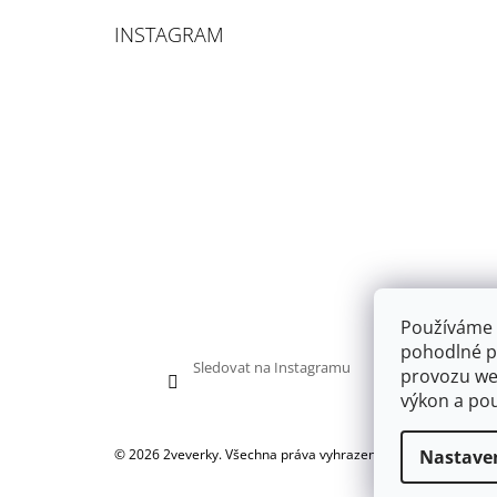
INSTAGRAM
Používáme 
pohodlné pr
Sledovat na Instagramu
provozu web
výkon a pou
Nastave
© 2026 2veverky. Všechna práva vyhrazena.