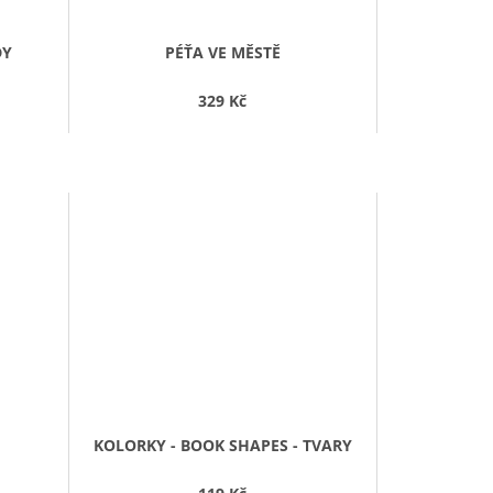
DY
PÉŤA VE MĚSTĚ
329 Kč
KOLORKY - BOOK SHAPES - TVARY