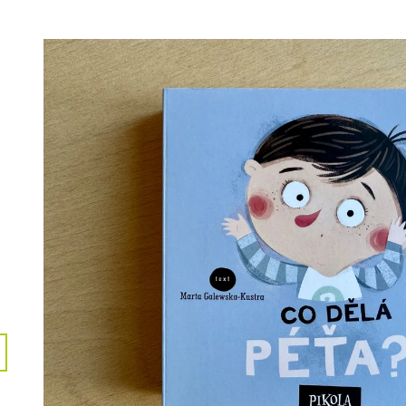
GRAMOTNOST
399 Kč
40 Kč