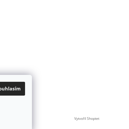
ouhlasím
Vytvořil Shoptet