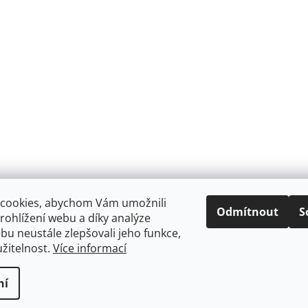
cookies, abychom Vám umožnili
Odmítnout
S
ohlížení webu a díky analýze
u neustále zlepšovali jeho funkce,
žitelnost.
Více informací
ní