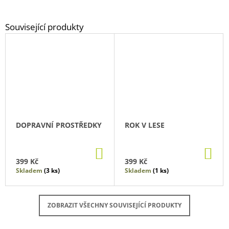
DOPRAVNÍ PROSTŘEDKY
ROK V LESE
DO
DO
KOŠÍKU
KO
399 Kč
399 Kč
Skladem
(3 ks)
Skladem
(1 ks)
ZOBRAZIT VŠECHNY SOUVISEJÍCÍ PRODUKTY