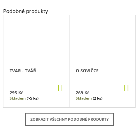
TVAR - TVÁŘ
O SOVIČCE
DO
DO
KOŠÍKU
KO
295 Kč
269 Kč
Skladem
(>5 ks)
Skladem
(2 ks)
ZOBRAZIT VŠECHNY PODOBNÉ PRODUKTY