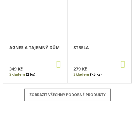
AGNES A TAJEMNÝ DŮM
STRELA
DO
DO
KOŠÍKU
KO
349 Kč
279 Kč
Skladem
(2 ks)
Skladem
(>5 ks)
ZOBRAZIT VŠECHNY PODOBNÉ PRODUKTY