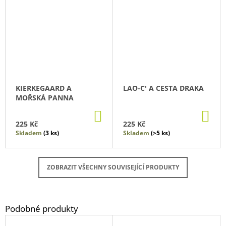
KIERKEGAARD A
LAO-C' A CESTA DRAKA
MOŘSKÁ PANNA
DO
DO
KOŠÍKU
KO
225 Kč
225 Kč
Skladem
(3 ks)
Skladem
(>5 ks)
ZOBRAZIT VŠECHNY SOUVISEJÍCÍ PRODUKTY