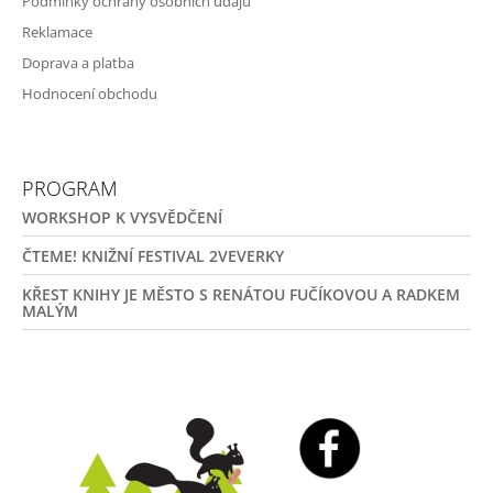
Podmínky ochrany osobních údajů
Reklamace
Doprava a platba
Hodnocení obchodu
PROGRAM
WORKSHOP K VYSVĚDČENÍ
ČTEME! KNIŽNÍ FESTIVAL 2VEVERKY
KŘEST KNIHY JE MĚSTO S RENÁTOU FUČÍKOVOU A RADKEM
MALÝM