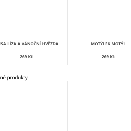
SA LÍZA A VÁNOČNÍ HVĚZDA
MOTÝLEK MOTÝL
269 Kč
269 Kč