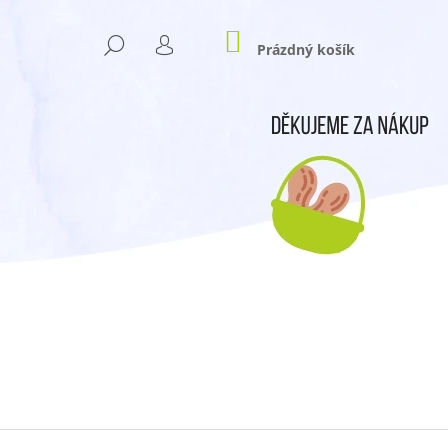
NÁKUPNÍ
HLEDAT
KOŠÍK
Prázdný košík
PŘIHLÁŠENÍ
Následující