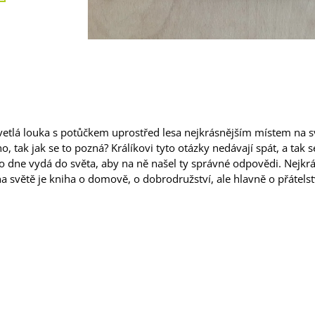
vetlá louka s potůčkem uprostřed lesa nejkrásnějším místem na s
ano, tak jak se to pozná? Králíkovi tyto otázky nedávají spát, a tak s
 dne vydá do světa, aby na ně našel ty správné odpovědi. Nejkrá
a světě je kniha o domově, o dobrodružství, ale hlavně o přátelst