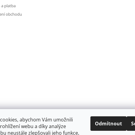
 a platba
ení obchodu
cookies, abychom Vám umožnili
Odmítnout
S
ohlížení webu a díky analýze
u neustále zlepšovali jeho funkce,