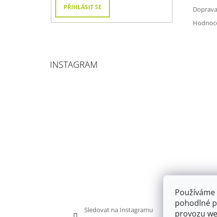
PŘIHLÁSIT SE
Doprava
Hodnoc
INSTAGRAM
Používáme 
pohodlné pr
Sledovat na Instagramu
provozu web