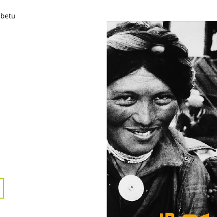
GRAMOTNOST
399 Kč
40 Kč
ibetu