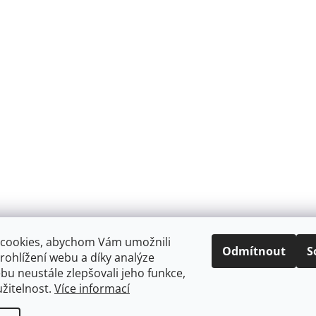
cookies, abychom Vám umožnili
Odmítnout
S
ohlížení webu a díky analýze
u neustále zlepšovali jeho funkce,
žitelnost.
Více informací