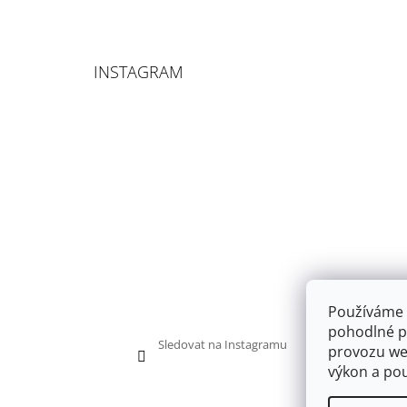
INSTAGRAM
Používáme 
pohodlné pr
Sledovat na Instagramu
provozu web
výkon a pou