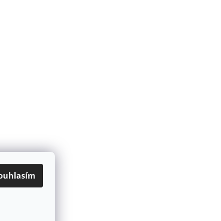
ouhlasím