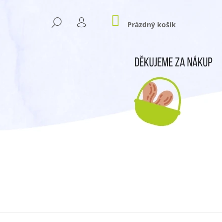
NÁKUPNÍ
HLEDAT
KOŠÍK
Prázdný košík
PŘIHLÁŠENÍ
Následující