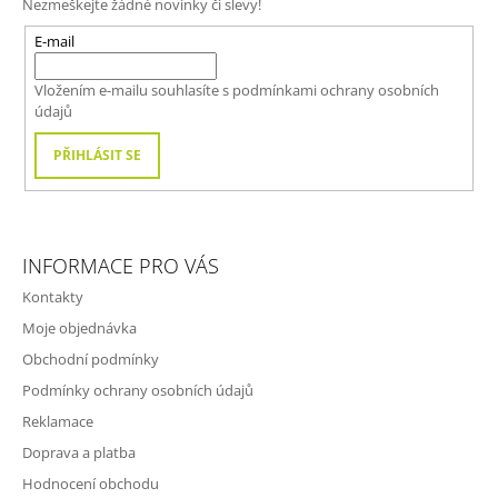
Nezmeškejte žádné novinky či slevy!
A
T
E-mail
Í
Vložením e-mailu souhlasíte s
podmínkami ochrany osobních
údajů
PŘIHLÁSIT SE
INFORMACE PRO VÁS
Kontakty
Moje objednávka
Obchodní podmínky
Podmínky ochrany osobních údajů
Reklamace
Doprava a platba
Hodnocení obchodu