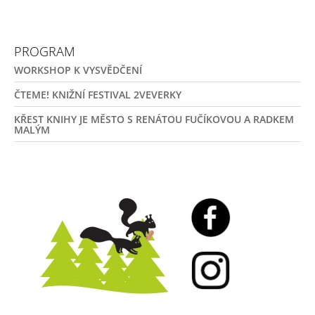
PROGRAM
WORKSHOP K VYSVĚDČENÍ
ČTEME! KNIŽNÍ FESTIVAL 2VEVERKY
KŘEST KNIHY JE MĚSTO S RENÁTOU FUČÍKOVOU A RADKEM
MALÝM