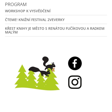
PROGRAM
WORKSHOP K VYSVĚDČENÍ
ČTEME! KNIŽNÍ FESTIVAL 2VEVERKY
KŘEST KNIHY JE MĚSTO S RENÁTOU FUČÍKOVOU A RADKEM
MALÝM