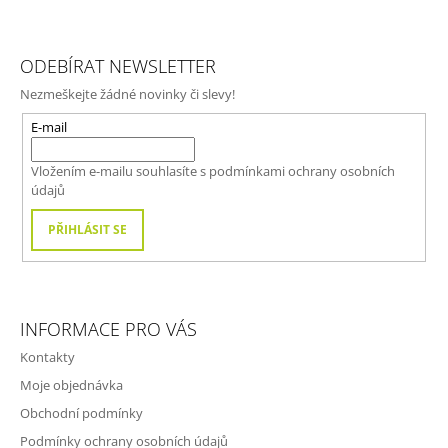
Z
Á
ODEBÍRAT NEWSLETTER
P
Nezmeškejte žádné novinky či slevy!
A
T
E-mail
Í
Vložením e-mailu souhlasíte s
podmínkami ochrany osobních
údajů
PŘIHLÁSIT SE
INFORMACE PRO VÁS
Kontakty
Moje objednávka
Obchodní podmínky
Podmínky ochrany osobních údajů