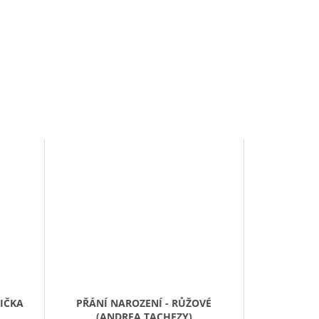
IČKA
PŘÁNÍ NAROZENÍ - RŮŽOVÉ
(ANDREA TACHEZY)