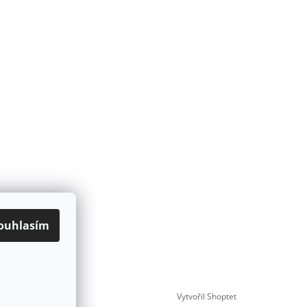
ouhlasím
Vytvořil Shoptet