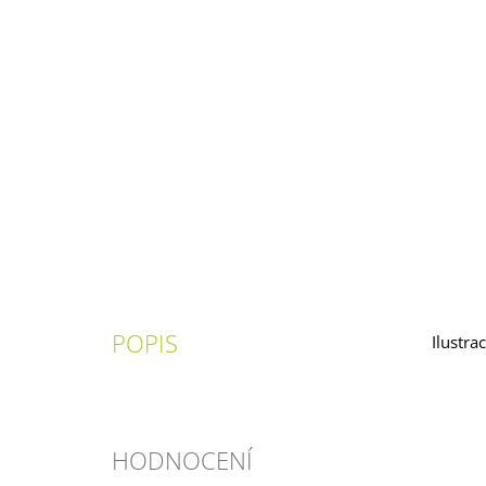
POPIS
Ilustr
HODNOCENÍ