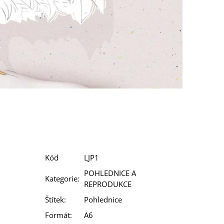
Kód
LJP1
POHLEDNICE A
Kategorie
:
REPRODUKCE
Štítek
:
Pohlednice
Formát
:
A6