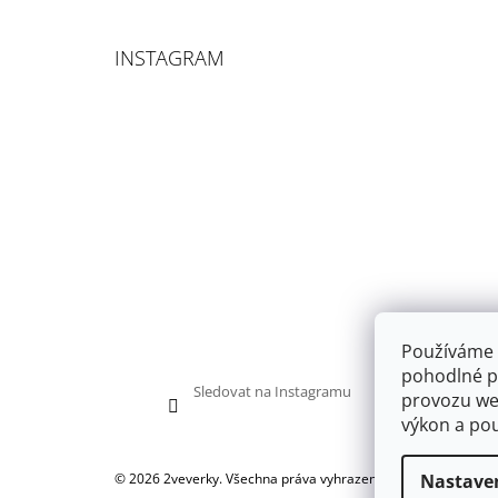
INSTAGRAM
Používáme 
pohodlné pr
Sledovat na Instagramu
provozu web
výkon a pou
Nastave
© 2026 2veverky. Všechna práva vyhrazena.