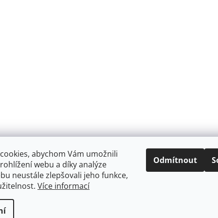
cookies, abychom Vám umožnili
Odmítnout
S
ohlížení webu a díky analýze
u neustále zlepšovali jeho funkce,
žitelnost.
Více informací
ní