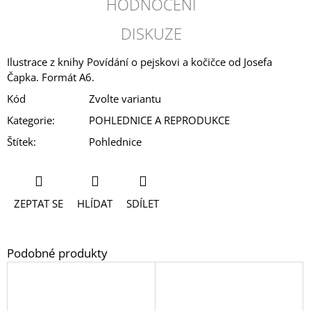
HODNOCENÍ
DISKUZE
Ilustrace z knihy Povídání o pejskovi a kočičce od Josefa
Čapka. Formát A6.
Kód
Zvolte variantu
Kategorie
:
POHLEDNICE A REPRODUKCE
Štítek
:
Pohlednice
ZEPTAT SE
HLÍDAT
SDÍLET