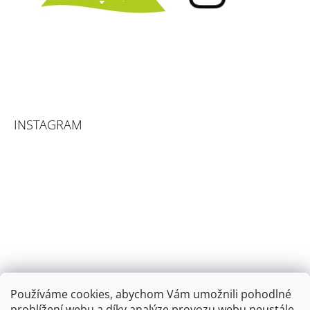
INSTAGRAM
Používáme cookies, abychom Vám umožnili pohodlné
prohlížení webu a díky analýze provozu webu neustále