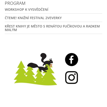
PROGRAM
WORKSHOP K VYSVĚDČENÍ
ČTEME! KNIŽNÍ FESTIVAL 2VEVERKY
KŘEST KNIHY JE MĚSTO S RENÁTOU FUČÍKOVOU A RADKEM
MALÝM